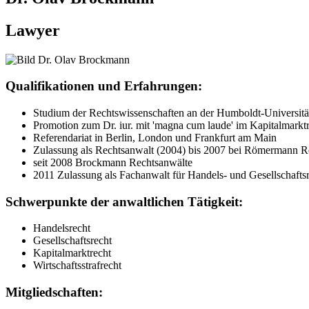
Lawyer
Qualifikationen und Erfahrungen:
Studium der Rechtswissenschaften an der Humboldt-Universität
Promotion zum Dr. iur. mit 'magna cum laude' im Kapitalmarktr
Referendariat in Berlin, London und Frankfurt am Main
Zulassung als Rechtsanwalt (2004) bis 2007 bei Römermann Re
seit 2008 Brockmann Rechtsanwälte
2011 Zulassung als Fachanwalt für Handels- und Gesellschafts
Schwerpunkte der anwaltlichen Tätigkeit:
Handelsrecht
Gesellschaftsrecht
Kapitalmarktrecht
Wirtschaftsstrafrecht
Mitgliedschaften: