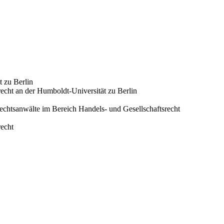
 zu Berlin
echt an der Humboldt-Universität zu Berlin
chtsanwälte im Bereich Handels- und Gesellschaftsrecht
recht