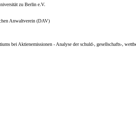
iversität zu Berlin e.V.
tschen Anwaltverein (DAV)
ms bei Aktienemissionen - Analyse der schuld-, gesellschafts-, wettbe