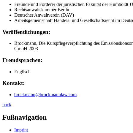
Freunde und Förderer der juristischen Fakultät der Humboldt-Un
Rechtsanwaltskammer Berlin
Deutscher Anwaltverein (DAV)
Arbeitsgemeinschaft Handels- und Gesellschaftsrecht im Deu
Veröffentlichungen:
Brockmann, Die Kurspflegeverpflichtung des Emissionskonsortiu
GmbH 2003
Fremdsprachen:
Englisch
Kontakt:
brockmann@brockmannlaw.com
back
Fußnavigation
Imprint