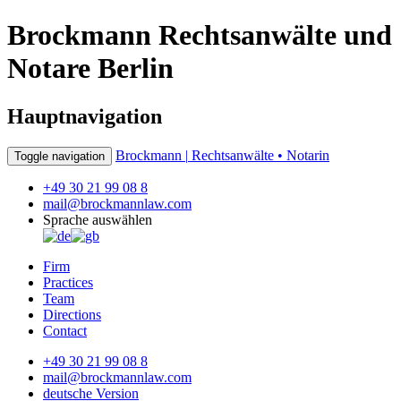
Brockmann Rechtsanwälte und
Notare Berlin
Hauptnavigation
Brockmann |
Rechtsanwälte • Notarin
Toggle navigation
+49 30 21 99 08 8
mail@brockmannlaw.com
Sprache auswählen
Firm
Practices
Team
Directions
Contact
+49 30 21 99 08 8
mail@brockmannlaw.com
deutsche Version