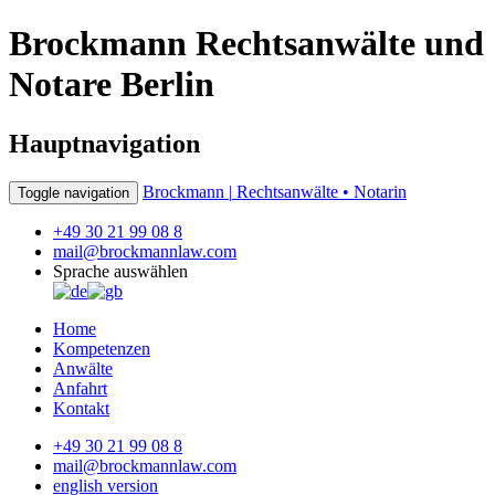
Brockmann Rechtsanwälte und
Notare Berlin
Hauptnavigation
Brockmann |
Rechtsanwälte • Notarin
Toggle navigation
+49 30 21 99 08 8
mail@brockmannlaw.com
Sprache auswählen
Home
Kompetenzen
Anwälte
Anfahrt
Kontakt
+49 30 21 99 08 8
mail@brockmannlaw.com
english version