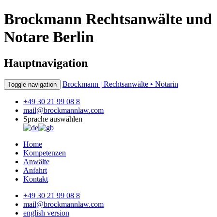
Brockmann Rechtsanwälte und
Notare Berlin
Hauptnavigation
Brockmann |
Rechtsanwälte • Notarin
Toggle navigation
+49 30 21 99 08 8
mail@brockmannlaw.com
Sprache auswählen
Home
Kompetenzen
Anwälte
Anfahrt
Kontakt
+49 30 21 99 08 8
mail@brockmannlaw.com
english version