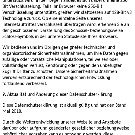
unterstützt wird. In der Regel handelt es sich dabei um eine 256
Bit Verschlüsselung. Falls Ihr Browser keine 256-Bit
Verschlüsselung unterstützt, greifen wir stattdessen auf 128-Bit v3
Technologie zurück. Ob eine einzelne Seite unseres
Internetauftrittes verschlüsselt übertragen wird, erkennen Sie an
der geschlossenen Darstellung des Schüssel- beziehungsweise
Schloss-Symbols in der unteren Statusleiste Ihres Browsers.
Wir bedienen uns im Übrigen geeigneter technischer und
organisatorischer Sicherheitsmaßnahmen, um Ihre Daten gegen
zufällige oder vorsätzliche Manipulationen, teilweisen oder
vollständigen Verlust, Zerstörung oder gegen den unbefugten
Zugriff Dritter zu schützen. Unsere Sicherheitsmaßnahmen
werden entsprechend der technologischen Entwicklung
fortlaufend verbessert.
9. Aktualität und Änderung dieser Datenschutzerklärung
Diese Datenschutzerklärung ist aktuell gültig und hat den Stand
Mai 2018.
Durch die Weiterentwicklung unserer Website und Angebote
darüber oder aufgrund geänderter gesetzlicher beziehungsweise
behördlicher Vorgaben kann es notwendig werden, diese