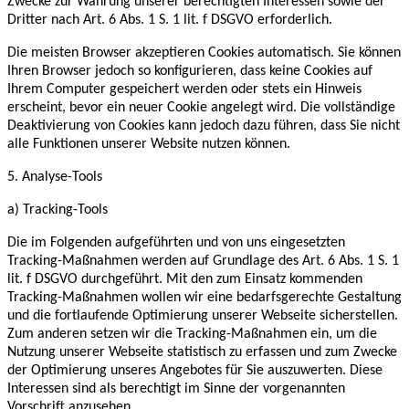
Zwecke zur Wahrung unserer berechtigten Interessen sowie der
Dritter nach Art. 6 Abs. 1 S. 1 lit. f DSGVO erforderlich.
Die meisten Browser akzeptieren Cookies automatisch. Sie können
Ihren Browser jedoch so konfigurieren, dass keine Cookies auf
Ihrem Computer gespeichert werden oder stets ein Hinweis
erscheint, bevor ein neuer Cookie angelegt wird. Die vollständige
Deaktivierung von Cookies kann jedoch dazu führen, dass Sie nicht
alle Funktionen unserer Website nutzen können.
5. Analyse-Tools
a) Tracking-Tools
Die im Folgenden aufgeführten und von uns eingesetzten
Tracking-Maßnahmen werden auf Grundlage des Art. 6 Abs. 1 S. 1
lit. f DSGVO durchgeführt. Mit den zum Einsatz kommenden
Tracking-Maßnahmen wollen wir eine bedarfsgerechte Gestaltung
und die fortlaufende Optimierung unserer Webseite sicherstellen.
Zum anderen setzen wir die Tracking-Maßnahmen ein, um die
Nutzung unserer Webseite statistisch zu erfassen und zum Zwecke
der Optimierung unseres Angebotes für Sie auszuwerten. Diese
Interessen sind als berechtigt im Sinne der vorgenannten
Vorschrift anzusehen.